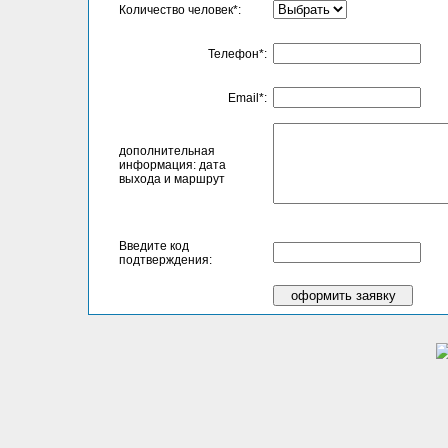
Количество человек*:
Телефон*:
Email*:
дополнительная
информация: дата
выхода и маршрут
Введите код
подтверждения: