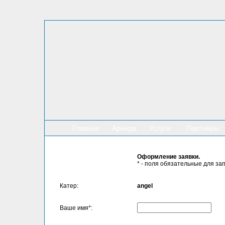
Главная
Аренда
Услуги
Партнёры
Оформление заявки.
* - поля обязательные для за
Катер:
angel
Ваше имя*: